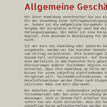
Allgemeine Gesch
Mit Ihrer Anmeldung unterbreiten Sie uns ei
Mit der Zusendung einer Auftragsbestätigung
an. Sodann ist die maßgebliche Kursgebühr z
Vergabe der Kursplätze erfolgt nach dem Zei
Zahlungseinganges. Bis dahin ist eine Kursp
möglich. Eine gesonderte Bestätigung für de
nicht.
Ist der Kurs bei Anmeldung oder späteren Za
ausgebucht, werden wir Sie hierüber benachr
vom Vertrag zurücktreten. Ihre bisherigen Z
diesem Fall vollständig erstattet. Auf Ihre
eine Warteliste zu dem konkreten Kurs geset
Stornierungen anderer Teilnehmer möglich si
mitteilen, dass Ihre Anmeldung im Falle der
Kurses für einen zukünftig stattfindenden K
fortgelten soll. Teilnehmerinformationen, A
Hotelinformationen werden Ihnen nach Eingan
zeitlicher Nähe zum Kurs übersandt.
Wir behalten uns vor, insbesondere aufgrund
Teilnehmerzahl oder bei einer Erkrankung de
abzusagen. Auch in diesem Fall erhalten Sie
sofern Sie uns nicht mitteilen, dass die An
zukünftige Kurse aufrechterhalten werden so