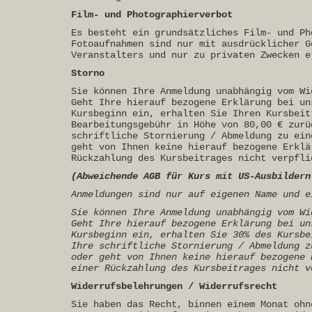
Film- und Photographierverbot
Es besteht ein grundsätzliches Film- und Ph
Fotoaufnahmen sind nur mit ausdrücklicher G
Veranstalters und nur zu privaten Zwecken e
Storno
Sie können Ihre Anmeldung unabhängig vom Wi
Geht Ihre hierauf bezogene Erklärung bei un
Kursbeginn ein, erhalten Sie Ihren Kursbeit
Bearbeitungsgebühr in Höhe von 80,00 € zurü
schriftliche Stornierung / Abmeldung zu ein
geht von Ihnen keine hierauf bezogene Erklä
Rückzahlung des Kursbeitrages nicht verpfli
(Abweichende AGB für Kurs mit US-Ausbildern
Anmeldungen sind nur auf eigenen Name und e
Sie können Ihre Anmeldung unabhängig vom Wi
Geht Ihre hierauf bezogene Erklärung bei un
Kursbeginn ein, erhalten Sie 30% des Kursbe
Ihre schriftliche Stornierung / Abmeldung z
oder geht von Ihnen keine hierauf bezogene 
einer Rückzahlung des Kursbeitrages nicht v
Widerrufsbelehrungen / Widerrufsrecht
Sie haben das Recht, binnen einem Monat ohn