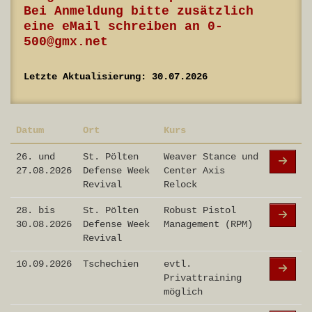
Bei Anmeldung bitte zusätzlich
eine eMail schreiben an 0-
500@gmx.net
Letzte Aktualisierung: 30.07.2026
Datum
Ort
Kurs
26. und
St. Pölten
Weaver Stance und
27.08.2026
Defense Week
Center Axis
Revival
Relock
28. bis
St. Pölten
Robust Pistol
30.08.2026
Defense Week
Management (RPM)
Revival
10.09.2026
Tschechien
evtl.
Privattraining
möglich