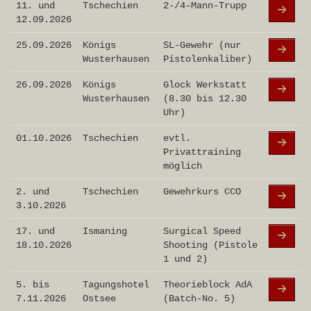
11. und
Tschechien
2-/4-Mann-Trupp
12.09.2026
25.09.2026
Königs
SL-Gewehr (nur
Wusterhausen
Pistolenkaliber)
26.09.2026
Königs
Glock Werkstatt
Wusterhausen
(8.30 bis 12.30
Uhr)
01.10.2026
Tschechien
evtl.
Privattraining
möglich
2. und
Tschechien
Gewehrkurs CCO
3.10.2026
17. und
Ismaning
Surgical Speed
18.10.2026
Shooting (Pistole
1 und 2)
5. bis
Tagungshotel
Theorieblock AdA
7.11.2026
Ostsee
(Batch-No. 5)