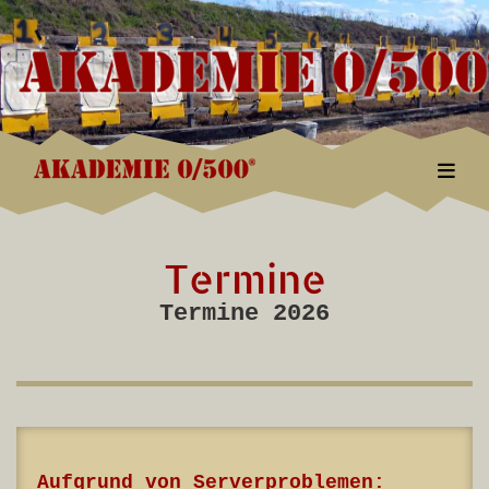
Togg
Termine
Termine 2026
Aufgrund von Serverproblemen: