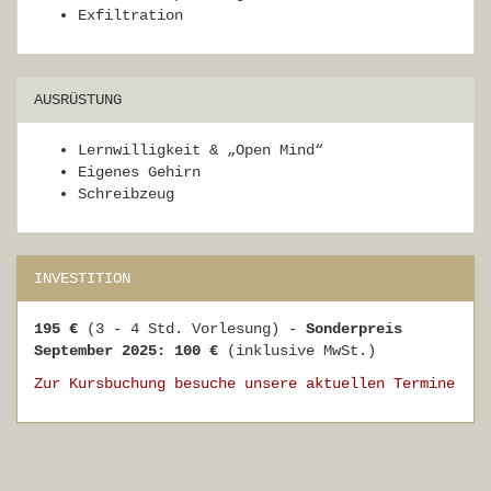
Exfiltration
AUSRÜSTUNG
Lernwilligkeit & „Open Mind“
Eigenes Gehirn
Schreibzeug
INVESTITION
195 €
(3 - 4 Std. Vorlesung) -
Sonderpreis
September 2025: 100 €
(inklusive MwSt.)
Zur Kursbuchung besuche unsere aktuellen Termine