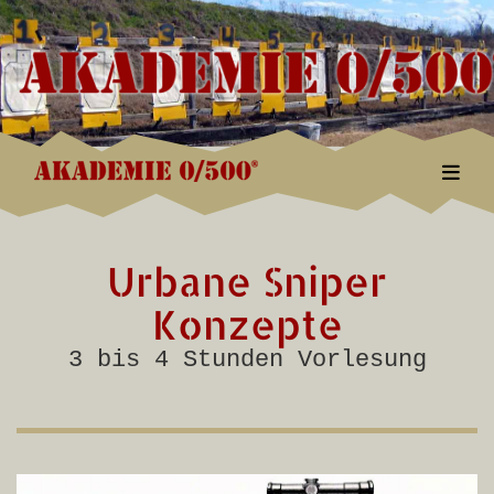
Togg
Urbane Sniper
Konzepte
3 bis 4 Stunden Vorlesung