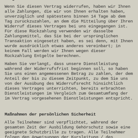
Wenn Sie diesen Vertrag widerrufen, haben wir Ihnen
alle Zahlungen, die wir von Ihnen erhalten haben,
unverzüglich und spätestens binnen 14 Tage ab dem
Tag zurückzuzahlen, an dem die Mitteilung über Ihren
Widerruf dieses Vertrages bei uns eingegangen ist.
Für diese Rückzahlung verwenden wir dasselbe
Zahlungsmittel, das Sie bei der ursprünglichen
Transaktion eingesetzt haben, es sei denn, mit Ihnen
wurde ausdrücklich etwas anderes vereinbart; in
keinem Fall werden wir Ihnen wegen dieser
Rückzahlung Entgelte berechnen.
Haben Sie verlangt, dass unsere Dienstleistung
während der Widerrufsfrist beginnen soll, so haben
Sie uns einen angemessenen Betrag zu zahlen, der dem
Anteil der bis zu diesem Zeitpunkt, zu dem Sie uns
von der Ausübung des Widerrufsrecht hinsichtlich
dieses Vertrages unterrichten, bereits erbrachten
Dienstleistungen im Vergleich zum Gesamtumfang der
im Vertrag vorgesehenen Dienstleistungen entspricht.
Maßnahmen der persönlichen Sicherheit
Alle Teilnehmer sind verpflichtet, während der
gesamten Zeit der Ausbildung Gehörschutz sowie eine
geeignete Schutzbrille zu tragen. Alle Teilnehmer
folgen den Anweisungen der Kursleitung / des