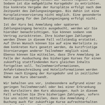
Sodann ist die maßgebliche Kursgebühr zu entrichten.
Die konkrete Vergabe der Kursplätze erfolgt nach dem
Zeitpunkt des Zahlungseinganges. Bis dahin ist eine
Kursplatzreservierung nicht möglich. Eine gesonderte
Bestätigung für den Zahlungseingang erfolgt nicht.
Ist der Kurs bei Anmeldung oder späteren
Zahlungseingang bereits ausgebucht, werden wir Sie
hierüber benachrichtigen. Sie können sodann vom
Vertrag zurücktreten. Ihre bisherigen Zahlungen
werden Ihnen in diesem Fall vollständig erstattet.
Auf Ihren Wunsch können Sie auf eine Warteliste zu
dem konkreten Kurs gesetzt werden, da kurzfristige
Stornierungen anderer Teilnehmer möglich sind.
Ebenso können Sie mitteilen, dass Ihre Anmeldung im
Falle der Ausbuchung des bisherigen Kurses für einen
zukünftig stattfindenden Kurs gleichen Inhalts
fortgelten soll. Teilnehmerinformationen,
Anfahrtsbeschreibung und Hotelinformationen werden
Ihnen nach Eingang der Kursgebühr und in zeitlicher
Nähe zum Kurs übersandt.
Wir behalten uns vor, insbesondere aufgrund einer zu
geringen Teilnehmerzahl oder bei einer Erkrankung
des Kursleiters den Kurs abzusagen. Auch in diesem
Fall erhalten Sie Ihre bisherigen Zahlungen, sofern
Sie uns nicht mitteilen, dass die Anmeldung /
Buchung auch für zukünftige Kurse aufrechterhalten