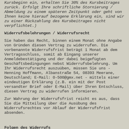
Kursbeginn ein, erhalten Sie 30% des Kursbeitrages
zurück. Erfolgt Ihre schriftliche Stornierung /
Abmeldung zu einem späteren Zeitpunkt oder geht von
Ihnen keine hierauf bezogene Erklärung ein, sind wir
zu einer Rückzahlung des Kursbeitrages nicht
verpflichtet.)
Widerrufsbelehrungen / Widerrufsrecht
Sie haben das Recht, binnen einem Monat ohne Angabe
von Gründen diesen Vertrag zu widerrufen. Die
vorbenannte Widerrufsfrist beträgt 1 Monat ab dem
Vertragsschluss, somit ab Eingang unserer
Anmeldebestätigung und der dabei beigefügten
Geschäftsbedingungen nebst Widerrufsbelehrung. Um
Ihr Widerrufsrecht auszuüben, müssen Sie uns -
Henning Hoffmann, Albanstraße 54, 08393 Meerane,
Deutschland; E-Mail: 0-500@gmx.net - mittels einer
eindeutigen Erklärung (z.B. ein mit der Post
versandter Brief oder E-Mail) über Ihren Entschluss,
diesen Vertrag zu widerrufen informieren.
Zur Wahrung der Widerrufsfrist reicht es aus, dass
Sie die Mitteilung über die Ausübung des
Widerrufsrechtes vor Ablauf der Widerrufsfrist
absenden.
Folgen des Widerrufs