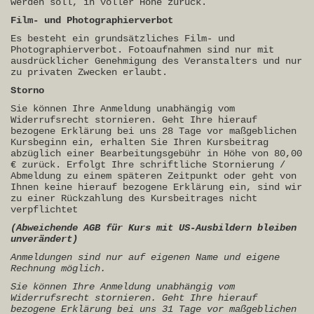
werden soll, in voller Höhe zurück.
Film- und Photographierverbot
Es besteht ein grundsätzliches Film- und
Photographierverbot. Fotoaufnahmen sind nur mit
ausdrücklicher Genehmigung des Veranstalters und nur
zu privaten Zwecken erlaubt.
Storno
Sie können Ihre Anmeldung unabhängig vom
Widerrufsrecht stornieren. Geht Ihre hierauf
bezogene Erklärung bei uns 28 Tage vor maßgeblichen
Kursbeginn ein, erhalten Sie Ihren Kursbeitrag
abzüglich einer Bearbeitungsgebühr in Höhe von 80,00
€ zurück. Erfolgt Ihre schriftliche Stornierung /
Abmeldung zu einem späteren Zeitpunkt oder geht von
Ihnen keine hierauf bezogene Erklärung ein, sind wir
zu einer Rückzahlung des Kursbeitrages nicht
verpflichtet
(Abweichende AGB für Kurs mit US-Ausbildern bleiben
unverändert)
Anmeldungen sind nur auf eigenen Name und eigene
Rechnung möglich.
Sie können Ihre Anmeldung unabhängig vom
Widerrufsrecht stornieren. Geht Ihre hierauf
bezogene Erklärung bei uns 31 Tage vor maßgeblichen